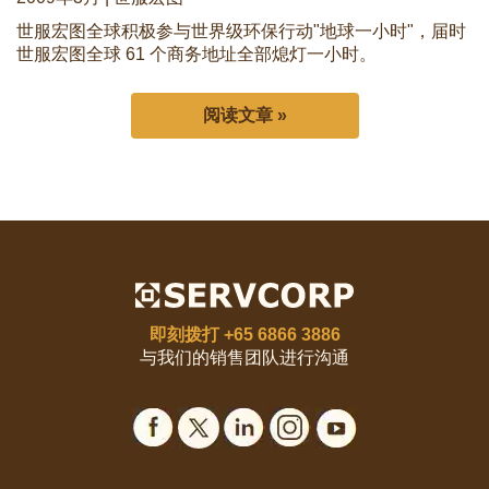
世服宏图全球积极参与世界级环保行动"地球一小时"，届时
世服宏图全球 61 个商务地址全部熄灯一小时。
阅读文章 »
即刻拨打
+65 6866 3886
与我们的销售团队进行沟通