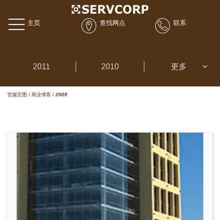
主页
查找网点
联系
2011
2010
更多
世服宏图
/
商业博客
/
2009