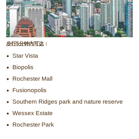
步行
5
分钟内可达
：
Star Vista
Biopolis
Rochester Mall
Fusionopolis
Southern Ridges park and nature reserve
Wessex Estate
Rochester Park