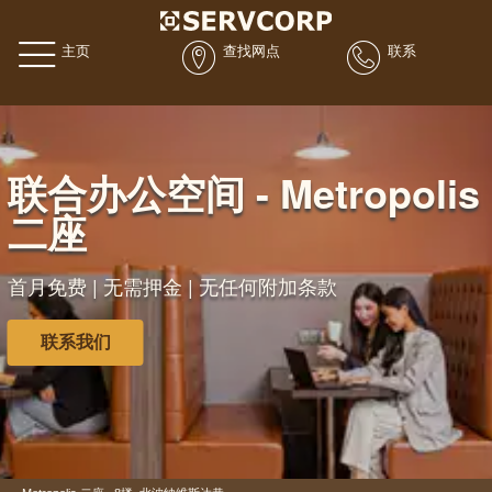
主页
查找网点
联系
联合办公空间 - Metropolis
二座
首月免费 | 无需押金 | 无任何附加条款
联系我们