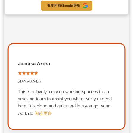
查看所有Google评价
Jessika Arora
2026-07-06
This is a lovely, cozy co-working space with an
amazing team to assist you whenever you need
help. It is clean and quiet and lets you get your
work do
阅读更多