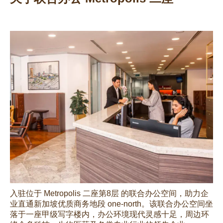
入驻位于 Metropolis 二座第8层 的联合办公空间，助力企
业直通新加坡优质商务地段 one-north。该联合办公空间坐
落于一座甲级写字楼内，办公环境现代灵感十足，周边环