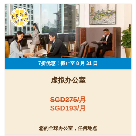
7折优惠！截止至 8 月 31 日
虚拟办公室
SGD275/月
SGD193/月
您的全球办公室，任何地点