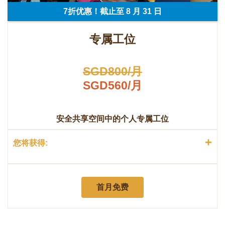
7折优惠！截止至 8 月 31 日
专属工位
SGD800/月
SGD560/月
安全共享空间中的个人专属工位
+
您将获得:
首月免费