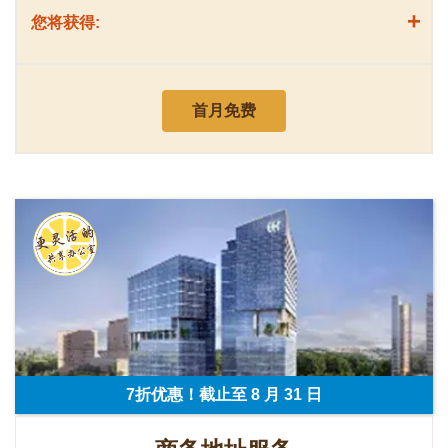
+
您将获得:
首月免费
7折优惠！截止至 8 月 31 日