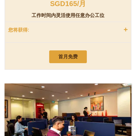
SGD165/月
工作时间内灵活使用任意办公工位
+
您将获得:
首月免费