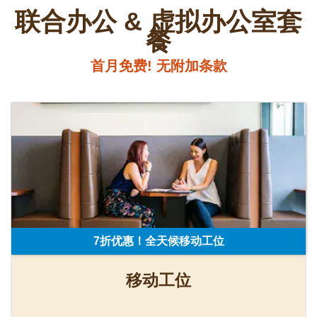
联合办公 & 虚拟办公室套
餐
首月免费! 无附加条款
7折优惠！全天候移动工位
移动工位