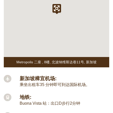
Metropolis 二座 , 8楼
,
北波纳维斯达巷11号
,
新加坡
新加坡樟宜机场:
乘坐出租车35 分钟即可到达国际机场。
地铁:
Buona Vista 站：出口D步行2分钟