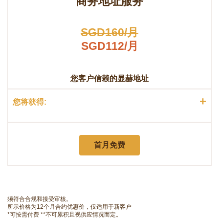
商务地址服务
SGD160/月
SGD112/月
您客户信赖的显赫地址
+
您将获得:
首月免费
须符合合规和接受审核。
所示价格为12个月合约优惠价，仅适用于新客户
*可按需付费 **不可累积且视供应情况而定。