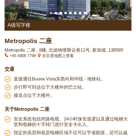
A级写字楼
Metropolis 二座
Metropolis 二座 , 8楼, 北波纳维斯达巷11号, 新加坡, 138589
+65 6808 7799
在百度地图上查看
交通
直接通往Buona Vista东西向和环线 - 地铁站。
步行即可到达位于大楼外的巴士站。
接送点位于大楼外。
关于Metropolis 二座
安全系统包括闭路电视、24小时保安巡逻以及通过电梯大
堂和电梯的十字转门进行安全卡出入。
指定的高层和低层电梯区域不仅可以节省能源，还可以减