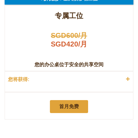
专属工位
SGD600/月
SGD420/月
您的办公桌位于安全的共享空间
+
您将获得:
首月免费