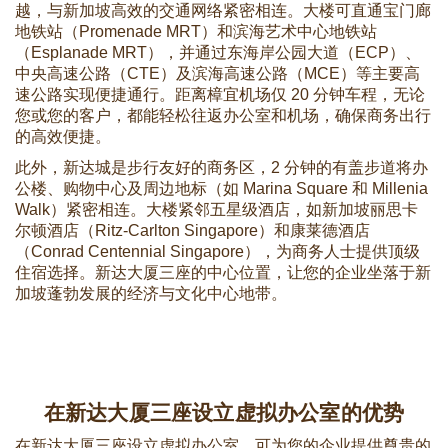
越，与新加坡高效的交通网络紧密相连。大楼可直通宝门廊
地铁站（Promenade MRT）和滨海艺术中心地铁站
（Esplanade MRT），并通过东海岸公园大道（ECP）、
中央高速公路（CTE）及滨海高速公路（MCE）等主要高
速公路实现便捷通行。距离樟宜机场仅 20 分钟车程，无论
您或您的客户，都能轻松往返办公室和机场，确保商务出行
的高效便捷。
此外，新达城是步行友好的商务区，2 分钟的有盖步道将办
公楼、购物中心及周边地标（如 Marina Square 和 Millenia
Walk）紧密相连。大楼紧邻五星级酒店，如新加坡丽思卡
尔顿酒店（Ritz-Carlton Singapore）和康莱德酒店
（Conrad Centennial Singapore），为商务人士提供顶级
住宿选择。新达大厦三座的中心位置，让您的企业坐落于新
加坡蓬勃发展的经济与文化中心地带。
在新达大厦三座设立虚拟办公室的优势
在新达大厦三座设立虚拟办公室，可为您的企业提供尊贵的