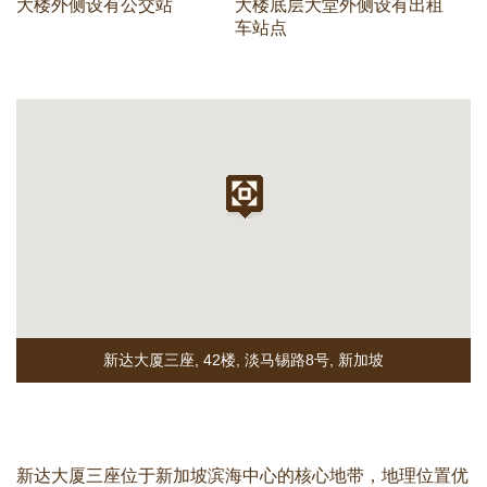
大楼外侧设有公交站
大楼底层大堂外侧设有出租
车站点
新达大厦三座, 42楼
,
淡马锡路8号
,
新加坡
新达大厦三座位于新加坡滨海中心的核心地带，地理位置优