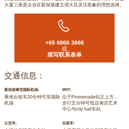
大厦三座是企业在新加坡建立强大且灵活形象的理想选择。
+65 6866 3666
或
填写联系表单
交通信息：
新加坡樟宜国际机场:
MRT:
乘坐出租车20分钟可至国际
位于Promenade站正上方，
机场
步行五分钟可抵达海滨艺术
中心与city hall车站
公交车:
出租车: