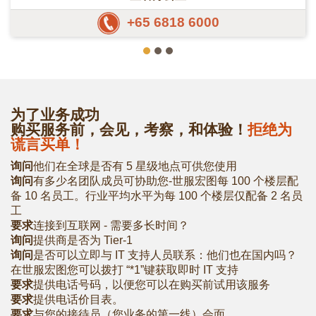
+65 6818 6000
为了业务成功
购买服务前，会见，考察，和体验！
拒绝为
谎言买单！
询问
他们在全球是否有 5 星级地点可供您使用
询问
有多少名团队成员可协助您-世服宏图每 100 个楼层配
备 10 名员工。行业平均水平为每 100 个楼层仅配备 2 名员
工
要求
连接到互联网 - 需要多长时间？
询问
提供商是否为 Tier-1
询问
是否可以立即与 IT 支持人员联系：他们也在国内吗？
在世服宏图您可以拨打 “*1”键获取即时 IT 支持
要求
提供电话号码，以便您可以在购买前试用该服务
要求
提供电话价目表。
要求
与您的接待员（您业务的第一线）会面。