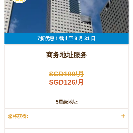
7折优惠！截止至 8 月 31 日
商务地址服务
SGD180/月
SGD126/月
5星级地址
+
您将获得: