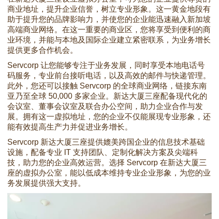
商业地址，提升企业信誉，树立专业形象。这一黄金地段有
助于提升您的品牌影响力，并使您的企业能迅速融入新加坡
高端商业网络。在这一重要的商业区，您将享受到便利的商
业环境，并能与本地及国际企业建立紧密联系，为业务增长
提供更多合作机会。
Servcorp 让您能够专注于业务发展，同时享受本地电话号
码服务，专业前台接听电话，以及高效的邮件与快递管理。
此外，您还可以接触 Servcorp 的全球商业网络，链接东南
亚乃至全球 50,000 多家企业。新达大厦三座配备现代化的
会议室、董事会议室及联合办公空间，助力企业合作与发
展。拥有这一虚拟地址，您的企业不仅能展现专业形象，还
能有效提高生产力并促进业务增长。
Servcorp 新达大厦三座提供媲美跨国企业的信息技术基础
设施，配备专业 IT 支持团队、定制化解决方案及尖端科
技，助力您的企业高效运营。选择 Servcorp 在新达大厦三
座的虚拟办公室，能以低成本维持专业企业形象，为您的业
务发展提供强大支持。