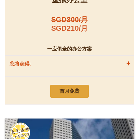
SGD300/月
SGD210/月
一应俱全的办公方案
+
您将获得:
首月免费