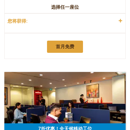
选择任一座位
+
您将获得:
首月免费
7折优惠！全天候移动工位