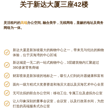
关于新达大厦三座42楼
灵活租约的
高端
办公空间, 融合美学，无线网络，显赫的地址及商务
网络为一体。
新达大厦是新加坡最大的购物中心之一，带来无与伦比的购物
体验，位于滨海湾的中心区域
新达城是一无二的一站式购物中心，3层建筑物内汇聚超过
380多家零售商铺
财富喷泉是新加坡的地标之一，吸引人们到此许愿健康和富有
面向一级方程式大奖赛赛道和海滨大道以及滨海艺术中心全景
无可比拟的联合办公空间：移动工位, 专属工位及虚拟办公室
让人印象深刻的董事会议室，会议室，以及行政茶水间，为您
打造的高端服务式办公室