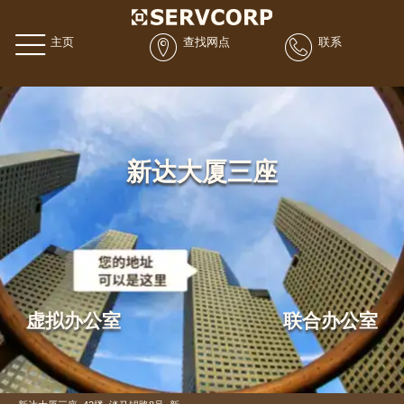
主页
查找网点
联系
新达大厦三座
虚拟办公室
联合办公室