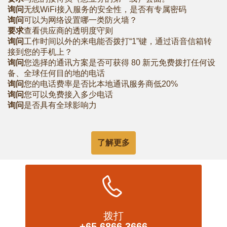
询问
无线WiFi接入服务的安全性，是否有专属密码
询问
可以为网络设置哪一类防火墙？
要求
查看供应商的透明度守则
询问
工作时间以外的来电能否拨打“1”键，通过语音信箱转
接到您的手机上？
询问
您选择的通讯方案是否可获得 80 新元免费拨打任何设
备、全球任何目的地的电话
询问
您的电话费率是否比本地通讯服务商低20%
询问
您可以免费接入多少电话
询问
是否具有全球影响力
了解更多
拨打
+65 6866 3666