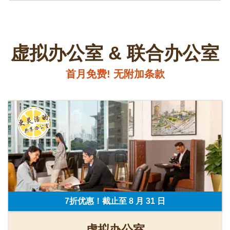
虚拟办公室 & 联合办公室
首月免费! 无附加条款
7折优惠！截止至 8 月 31 日
虚拟办公室