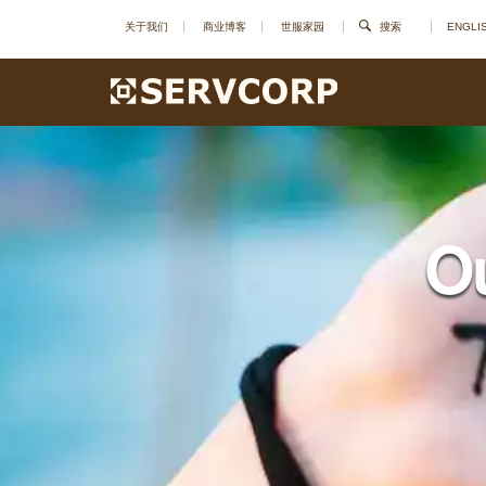
关于我们
商业博客
世服家园
搜索
ENGLI
O