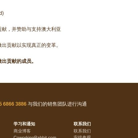
d)
贡献，并赞助与支持澳大利亚
做出贡献以实现真正的变革。
做出贡献的成员。
5 6866 3886
与我们的销售团队进行沟通
学习和通知
联系我们
商业博客
联系我们
CoworkingRabbit.com
安排参观