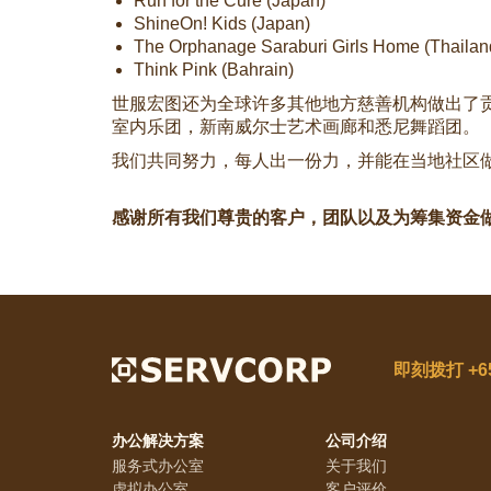
Run for the Cure (Japan)
ShineOn! Kids (Japan)
The Orphanage Saraburi Girls Home (Thailan
Think Pink (Bahrain)
世服宏图还为全球许多其他地方慈善机构做出了
室内乐团，新南威尔士艺术画廊和悉尼舞蹈团。
我们共同努力，每人出一份力，并能在当地社区
感谢所有我们尊贵的客户，团队以及为筹集资金
即刻拨打
+6
办公解决方案
公司介绍
服务式办公室
关于我们
虚拟办公室
客户评价