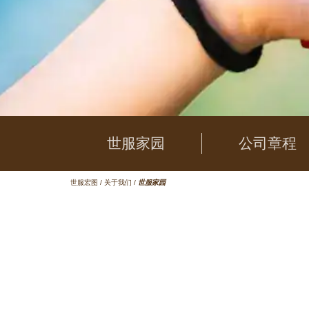
世服家园
公司章程
世服宏图
/
关于我们
/
世服家园