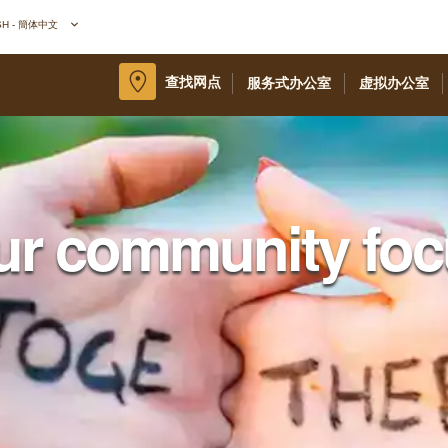
SH - 簡体中文
查找网点
服务式办公室
虚拟办公室
ur community foc