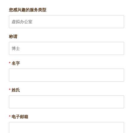
您感兴趣的服务类型
称谓
*
名字
*
姓氏
*
电子邮箱