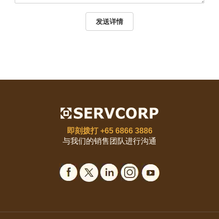
发送详情
即刻拨打
+65 6866 3886
与我们的销售团队进行沟通