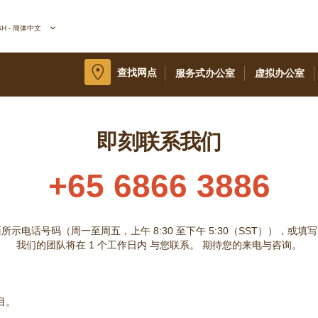
SH - 簡体中文
查找网点
服务式办公室
虚拟办公室
即刻联系我们
+65 6866 3886
所示电话号码（周一至周五，上午 8:30 至下午 5:30（SST）），或填
我们的团队将在 1 个工作日内 与您联系。 期待您的来电与咨询。
目。