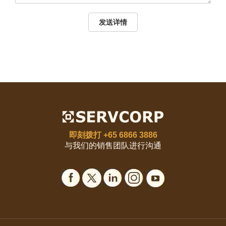
发送详情
即刻拨打
+65 6866 3886
与我们的销售团队进行沟通