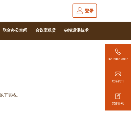
登录
联合办公空间
会议室租赁
尖端通讯技术
+65 6866 3886
联系我们
写以下表格。
安排参观