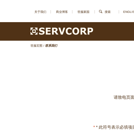
关于我们
商业博客
世服家园
搜索
ENGLI
世服宏图
/
联系我们
请致电页面
*
* 此符号表示必填项